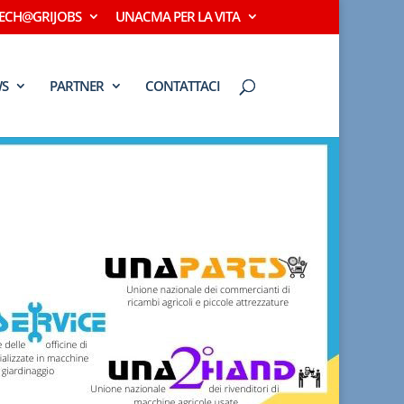
ECH@GRIJOBS
UNACMA PER LA VITA
S
PARTNER
CONTATTACI