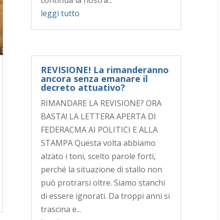
continua la nostra...
leggi tutto
REVISIONE! La rimanderanno
ancora senza emanare il
decreto attuativo?
RIMANDARE LA REVISIONE? ORA
BASTA! LA LETTERA APERTA DI
FEDERACMA AI POLITICI E ALLA
STAMPA Questa volta abbiamo
alzato i toni, scelto parole forti,
perché la situazione di stallo non
può protrarsi oltre. Siamo stanchi
di essere ignorati. Da troppi anni si
trascina e...