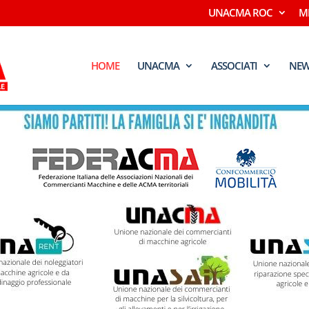
UNACMA ROC
M
HOME
UNACMA
ASSOCIATI
NEW