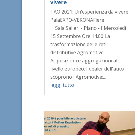
vivere
TAO 2021: Un’esperienza da vivere
PalaEXPO-VERONAFiere
Sala Salieri - Piano -1 Mercoledì
15 Settembre Ore 14.00 La
trasformazione delle reti
distributive Agromotive.
Acquisizioni e aggregazioni al
livello europeo. I dealer dell'auto
scoprono l'Agromotive:...
leggi tutto