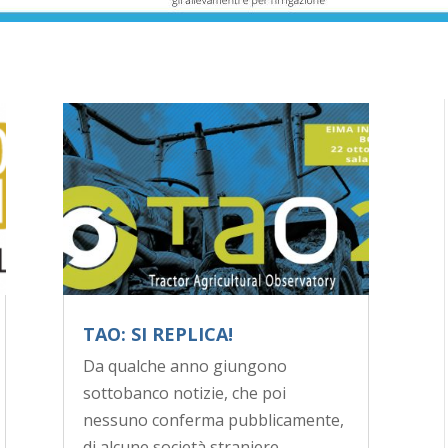
TAO: SI REPLICA!
Da qualche anno giungono
sottobanco notizie, che poi
nessuno conferma pubblicamente,
di alcune società straniere