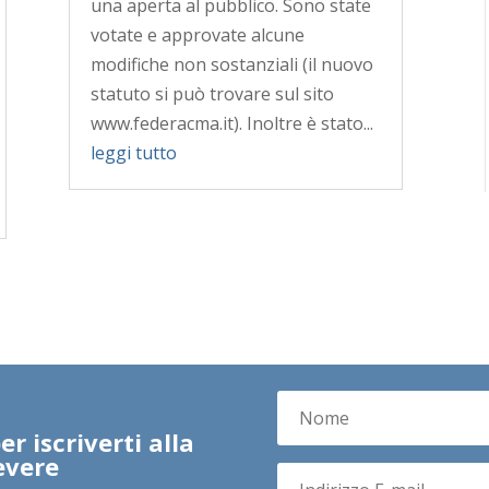
una aperta al pubblico. Sono state
votate e approvate alcune
modifiche non sostanziali (il nuovo
statuto si può trovare sul sito
www.federacma.it). Inoltre è stato...
leggi tutto
r iscriverti alla
evere