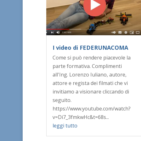
I video di FEDERUNACOMA
Come si può rendere piacevole la
parte formativa. Complimenti
all'Ing. Lorenzo Iuliano, autore,
attore e regista dei filmati che vi
invitiamo a visionare cliccando di
seguito.
https://www.youtube.com/watch?
v=Di7_3fmkwHc&t=68s...
leggi tutto