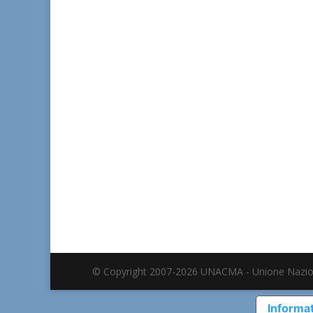
© Copyright 2007-2026 UNACMA - Unione Nazio
Informat