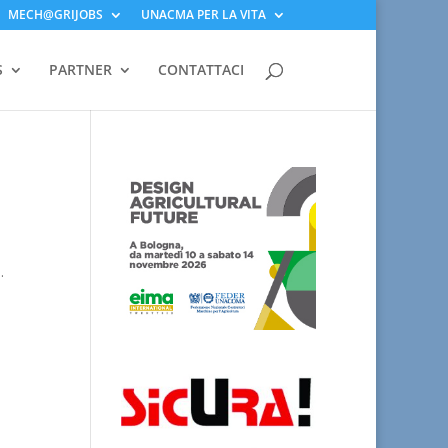
MECH@GRIJOBS
UNACMA PER LA VITA
S
PARTNER
CONTATTACI
.