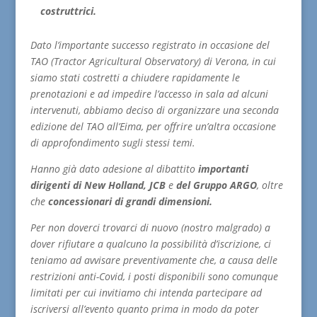
costruttrici.
Dato l’importante successo registrato in occasione del
TAO (Tractor Agricultural Observatory) di Verona, in cui
siamo stati costretti a chiudere rapidamente le
prenotazioni e ad impedire l’accesso in sala ad alcuni
intervenuti, abbiamo deciso di organizzare una seconda
edizione del TAO all’Eima, per offrire un’altra occasione
di approfondimento sugli stessi temi.
Hanno già dato adesione al dibattito
importanti
dirigenti di New Holland, JCB
e
del Gruppo ARGO
, oltre
che
concessionari di grandi dimensioni.
Per non doverci trovarci di nuovo (nostro malgrado) a
dover rifiutare a qualcuno la possibilità d’iscrizione, ci
teniamo ad avvisare preventivamente che, a causa delle
restrizioni anti-Covid, i posti disponibili sono comunque
limitati per cui invitiamo chi intenda partecipare ad
iscriversi all’evento quanto prima in modo da poter