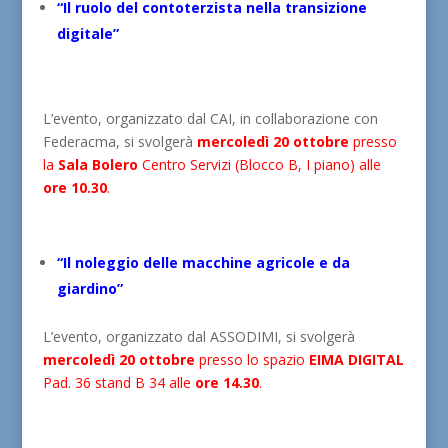
“Il ruolo del contoterzista nella transizione
digitale”
L’evento, organizzato dal CAI, in collaborazione con
Federacma, si svolgerà
mercoledì 20 otto
bre
presso
la
Sala Bolero
Centro Servizi (Blocco B, I piano) alle
ore 10.30
.
“Il noleggio
delle macchine agricole e da
giardino”
L’evento, organizzato dal ASSODIMI, si svolgerà
mercoledì 20 otto
bre
presso lo spazio
EIMA DIGITAL
Pad. 36 stand B 34 alle
ore 14.30
.