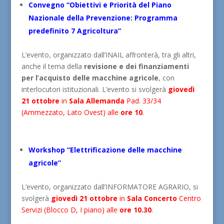
Convegno “Obiettivi e Priorità del Piano
Nazionale della Prevenzione: Programma
predefinito 7 Agricoltura”
L’evento, organizzato dall’INAIL affronterà, tra gli altri,
anche il tema della
revisione e dei finanziamenti
per l’acquisto delle macchine agricole
, con
interlocutori istituzionali. L’evento si svolgerà
giovedì
21 ottobre
in
Sala Allemanda
Pad. 33/34
(Ammezzato, Lato Ovest) alle
ore 10
.
Workshop “Elettrificazione delle macchine
agricole”
L’evento, organizzato dall’INFORMATORE AGRARIO, si
svolgerà
giovedì 21 ottobre
in
Sala Concerto
Centro
Servizi (Blocco D, I piano) alle
ore 10.30
.