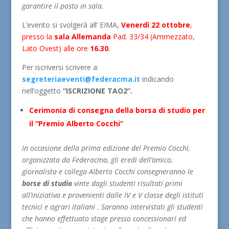
garantire il posto in sala
.
L’evento si svolgerà all’ EIMA,
Venerdì 22 ottobre
,
presso la
sala Allemanda
Pad. 33/34 (Ammezzato,
Lato Ovest) alle ore
16.30
.
Per iscriversi scrivere a:
segreteriaeventi@federacma.it
indicando
nell’oggetto
“ISCRIZIONE TAO2”.
Cerimonia di consegna della borsa di studio per
il “Premio Alberto Cocchi”
In occasione della prima edizione del Premio Cocchi,
organizzata da Federacma, gli eredi dell’amico,
giornalista e collega Alberto Cocchi consegneranno le
borse di studio
vinte dagli studenti risultati primi
all’iniziativa e provenienti dalle IV e V classe degli istituti
tecnici e agrari italiani . Saranno intervistati gli studenti
che hanno effettuato stage presso concessionari ed