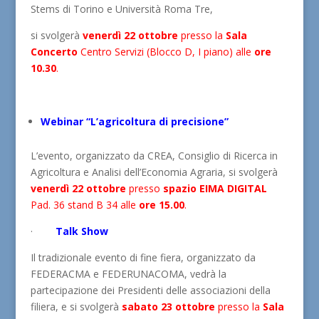
Stems di Torino e Università Roma Tre,
si svolgerà
venerdì 22 ottobre
presso la
Sala
Concerto
Centro Servizi (Blocco D, I piano) alle
ore
10.30
.
Webinar “L’agricoltura di precisione”
L’evento, organizzato da CREA, Consiglio di Ricerca in
Agricoltura e Analisi dell’Economia Agraria, si svolgerà
venerdì 22 ottobre
presso
spazio EIMA DIGITAL
Pad. 36 stand B 34 alle
ore 15.00
.
·
Talk Show
Il tradizionale evento di fine fiera, organizzato da
FEDERACMA e FEDERUNACOMA, vedrà la
partecipazione dei Presidenti delle associazioni della
filiera, e si svolgerà
sabato 23 ottobre
presso la
Sala