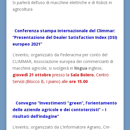
Si parlerà dell’uso di macchine elettriche e di Robot in
agricoltura
·
Conferenza stampa internazionale del Climmar:
“Presentazione del Dealer Satisfaction Index (DSI)
europeo 2021”
L’evento, organizzato da Federacma per conto del
CLIMMAR, Associazione europea dei commercianti di
macchine agricole, si svolgerà in
lingua
inglese,
giovedì 21 ottobre
presso la
Sala Bolero
, Centro
Servizi (Blocco B, I piano) alle
ore 15.00
·
Convegno “Investimenti “green”, l’orientamento
delle aziende agricole e dei contoterzisti” – I
risultati dell’indagine”
L’evento, organizzato da L’Informatore Agrario, Cnr-