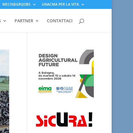
MECH@GRIJOBS
UNACMA PER LA VITA
S
PARTNER
CONTATTACI