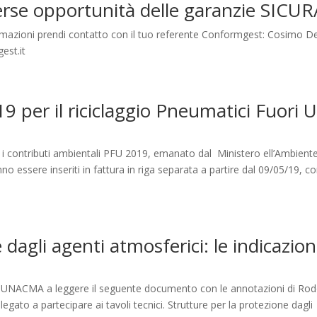
verse opportunità delle garanzie SICUR
formazioni prendi contatto con il tuo referente Conformgest: Cosimo D
est.it
 per il riciclaggio Pneumatici Fuori 
n i contributi ambientali PFU 2019, emanato dal Ministero ell’Ambient
nno essere inseriti in fattura in riga separata a partire dal 09/05/19, 
 dagli agenti atmosferici: le indicazion
IL-UNACMA a leggere il seguente documento con le annotazioni di Rod
egato a partecipare ai tavoli tecnici. Strutture per la protezione dagli