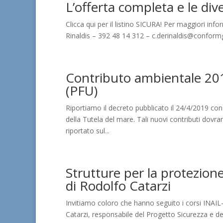
L’offerta completa e le di
Clicca qui per il listino SICURA! Per maggiori in
Rinaldis – 392 48 14 312 – c.derinaldis@conformg
Contributo ambientale 2019
(PFU)
Riportiamo il decreto pubblicato il 24/4/2019 co
della Tutela del mare. Tali nuovi contributi dovra
riportato sul...
Strutture per la protezione
di Rodolfo Catarzi
Invitiamo coloro che hanno seguito i corsi INA
Catarzi, responsabile del Progetto Sicurezza e del