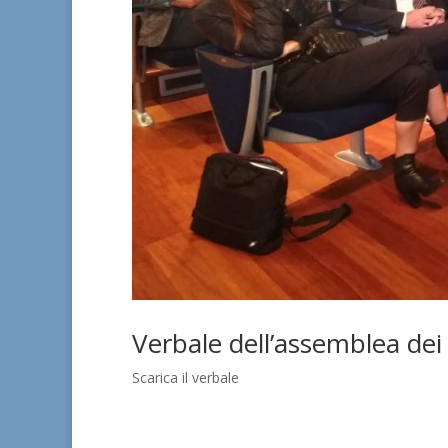
Verbale dell’assemblea d
Scarica il verbale