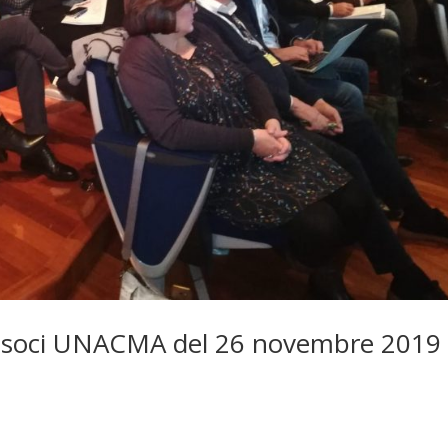
ei soci UNACMA del 26 novembre 2019