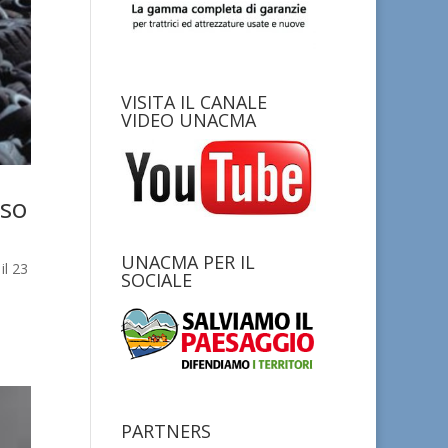
VISITA IL CANALE
VIDEO UNACMA
Uso
UNACMA PER IL
il 23
SOCIALE
PARTNERS