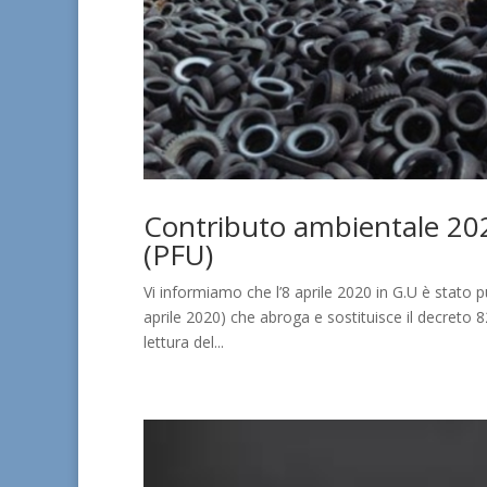
Contributo ambientale 2020
(PFU)
Vi informiamo che l’8 aprile 2020 in G.U è stato p
aprile 2020) che abroga e sostituisce il decreto 
lettura del...