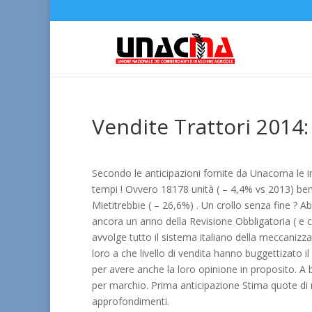
Vendite Trattori 2014: 
Secondo le anticipazioni fornite da Unacoma le imm
tempi ! Ovvero 18178 unità ( – 4,4% vs 2013) ben 
Mietitrebbie ( – 26,6%) . Un crollo senza fine ? 
ancora un anno della Revisione Obbligatoria ( e ch
avvolge tutto il sistema italiano della meccanizza
loro a che livello di vendita hanno buggettizato
per avere anche la loro opinione in proposito. A
per marchio. Prima anticipazione Stima quote di m
approfondimenti.