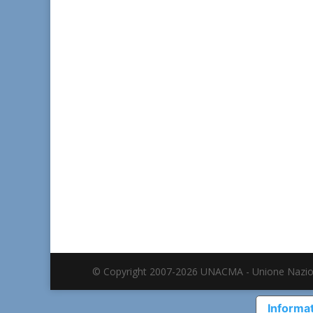
© Copyright 2007-2026 UNACMA - Unione Nazio
Informat