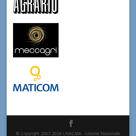
© Copyright 2007-2026 UNACMA - Unione Nazionale