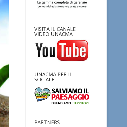
VISITA IL CANALE
VIDEO UNACMA
UNACMA PER IL
SOCIALE
PARTNERS