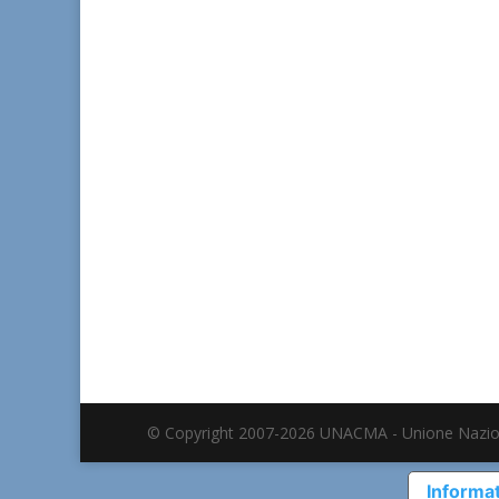
© Copyright 2007-2026 UNACMA - Unione Nazio
Informat