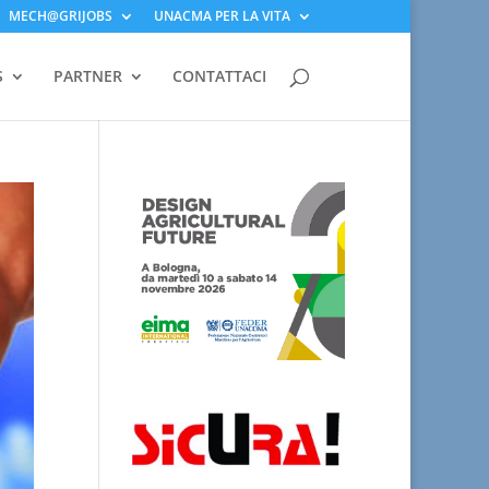
MECH@GRIJOBS
UNACMA PER LA VITA
S
PARTNER
CONTATTACI