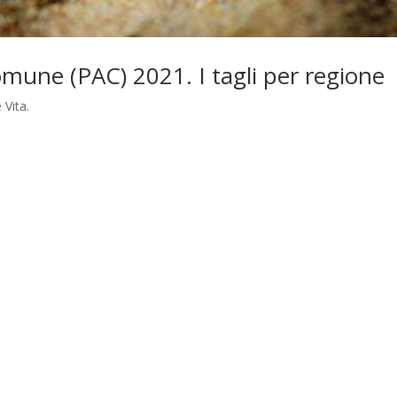
comune (PAC) 2021. I tagli per regione
 Vita.