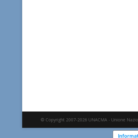
© Copyright 2007-2026 UNACMA - Unione Nazio
Informat