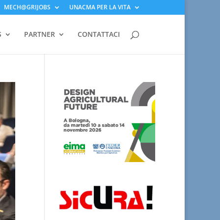
MECH@GRIJOBS
UNACMA PER LA VITA
S
PARTNER
CONTATTACI