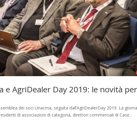
e AgriDealer Day 2019: le novità per 
Assemblea dei soci Unacma, seguita dall’AgriDealerDay 2019. La giorna
 presidenti di associazioni di categoria, direttori commerciali di Case...