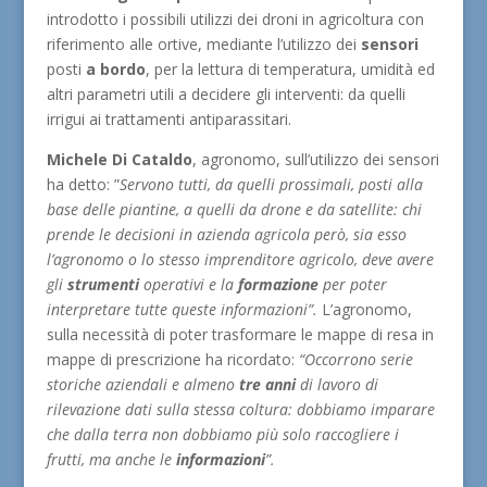
introdotto i possibili utilizzi dei droni in agricoltura con
riferimento alle ortive, mediante l’utilizzo dei
sensori
posti
a bordo
, per la lettura di temperatura, umidità ed
altri parametri utili a decidere gli interventi: da quelli
irrigui ai trattamenti antiparassitari.
Michele Di Cataldo
, agronomo, sull’utilizzo dei sensori
ha detto: ”
Servono tutti, da quelli prossimali, posti alla
base delle piantine, a quelli da drone e da satellite: chi
prende le decisioni in azienda agricola però, sia esso
l’agronomo o lo stesso imprenditore agricolo, deve avere
gli
strumenti
operativi e la
formazione
per poter
interpretare tutte queste informazioni”.
L’agronomo,
sulla necessità di poter trasformare le mappe di resa in
mappe di prescrizione ha ricordato:
“Occorrono serie
storiche aziendali e almeno
tre anni
di lavoro di
rilevazione dati sulla stessa coltura: dobbiamo imparare
che dalla terra non dobbiamo più solo raccogliere i
frutti, ma anche le
informazioni
”.