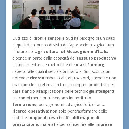
L’utilizzo di droni e sensori a Sud ha bisogno di un salto
di qualità dal punto di vista dell’approccio all’agricoltura
Il futuro dell’
agricoltura
nel
Mezzogiorno d’Italia
dipende in parte dalla capacità del
tessuto
produttivo
di implementare le metodiche di
smart farming
,
rispetto alle quali il settore primario al Sud sconta un
notevole
ritardo
rispetto al Centro-Nord, anche se non
mancano le eccellenze in tutti i comparti produttivi: per
dare slancio all’applicazione delle tecnologie intelligenti
sui campi meridionali servono innanzitutto
formazione
, per agronomi ed agricoltori, e tanta
ricerca operativa
: non solo per trasformare delle
statiche
mappe di resa
in affidabili
mappe di
prescrizione
, ma anche per consentire alle
imprese