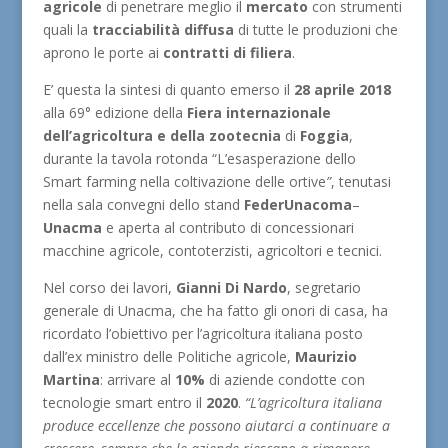
agricole
di penetrare meglio il
mercato
con strumenti
quali la
tracciabilità diffusa
di tutte le produzioni che
aprono le porte ai
contratti di filiera
.
E’ questa la sintesi di quanto emerso il
28 aprile 2018
alla 69° edizione della
Fiera internazionale
dell’agricoltura e della zootecnia
di
Foggia
,
durante la tavola rotonda “L’esasperazione dello
Smart farming nella coltivazione delle ortive
”
, tenutasi
nella sala convegni dello stand
FederUnacoma
–
Unacma
e aperta al contributo di concessionari
macchine agricole, contoterzisti, agricoltori e tecnici.
Nel corso dei lavori,
Gianni Di Nardo
, segretario
generale di Unacma, che ha fatto gli onori di casa, ha
ricordato l’obiettivo per l’agricoltura italiana posto
dall’ex ministro delle Politiche agricole,
Maurizio
Martina
: arrivare al
10%
di aziende condotte con
tecnologie smart entro il
2020
.
“L’agricoltura italiana
produce eccellenze che possono aiutarci a continuare a