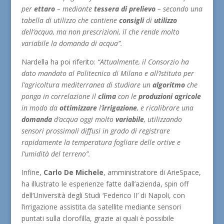
per
ettaro
– mediante
tessera di prelievo
– secondo una
tabella di utilizzo che contiene
consigli
di
utilizzo
dell’acqua, ma non prescrizioni, il che rende molto
variabile la domanda di acqua”.
Nardella ha poi riferito:
“Attualmente, il Consorzio ha
dato mandato al Politecnico di Milano e all’Istituto per
l’agricoltura mediterranea di studiare un
algoritmo
che
ponga in correlazione il
clima
con le
produzioni agricole
in modo da
ottimizzare
l’
irrigazione
, e ricalibrare una
domanda
d’acqua oggi molto
variabile
, utilizzando
sensori prossimali diffusi in grado di registrare
rapidamente la temperatura fogliare delle ortive e
l’umidità del terreno”.
Infine,
Carlo De Michele
, amministratore di ArieSpace,
ha illustrato le esperienze fatte dall’azienda, spin off
dell’Università degli Studi ‘Federico II’ di Napoli, con
l’irrigazione assistita da satellite mediante sensori
puntati sulla clorofilla, grazie ai quali è possibile