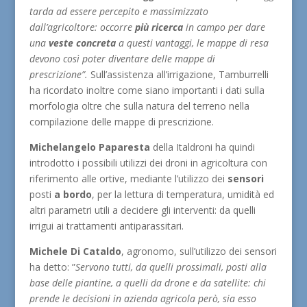
tarda ad essere percepito e massimizzato
dall’agricoltore: occorre
più
ricerca
in campo per dare
una
veste concreta
a questi vantaggi, le mappe di resa
devono così poter diventare delle mappe di
prescrizione”.
Sull’assistenza all’irrigazione, Tamburrelli
ha ricordato inoltre come siano importanti i dati sulla
morfologia oltre che sulla natura del terreno nella
compilazione delle mappe di prescrizione.
Michelangelo Paparesta
della Italdroni ha quindi
introdotto i possibili utilizzi dei droni in agricoltura con
riferimento alle ortive, mediante l’utilizzo dei
sensori
posti
a bordo
, per la lettura di temperatura, umidità ed
altri parametri utili a decidere gli interventi: da quelli
irrigui ai trattamenti antiparassitari.
Michele Di Cataldo
, agronomo, sull’utilizzo dei sensori
ha detto: ”
Servono tutti, da quelli prossimali, posti alla
base delle piantine, a quelli da drone e da satellite: chi
prende le decisioni in azienda agricola però, sia esso