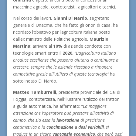
macchine agricole, contoterzisti, agricoltori e tecnici.
Nel corso dei lavori,
Gianni Di Nardo
, segretario
generale di Unacma, che ha fatto gli onori di casa, ha
ricordato l’obiettivo per l’agricoltura italiana posto
dall’ex ministro delle Politiche agricole,
Maurizio
Martina
: arrivare al
10%
di aziende condotte con
tecnologie smart entro il
2020
.
“L’agricoltura italiana
produce eccellenze che possono aiutarci a continuare a
crescere, sempre che le aziende riescano a rimanere
competitive grazie all’utilizzo di queste tecnologie”
ha
sottolineato Di Nardo.
Matteo Tamburrelli
, presidente provinciale del Cai di
Foggia, contoterzista, nell’illustrare l’utilizzo dei trattori
a guida automatica, ha affermato: “
La maggiore
attenzione che l’operatore può prestare all’attività di
campo, che sia essa la
lavorazione
di precisione
centimetrica o la
concimazione
a
dosi variabili
, si
traduce in un sicuro
vantaggio economico
, che però oggi