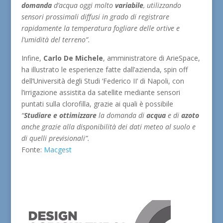
domanda
d’acqua oggi molto
variabile
, utilizzando
sensori prossimali diffusi in grado di registrare
rapidamente la temperatura fogliare delle ortive e
l’umidità del terreno”.
Infine,
Carlo De Michele
, amministratore di ArieSpace,
ha illustrato le esperienze fatte dall’azienda, spin off
dell’Università degli Studi ‘Federico II’ di Napoli, con
l’irrigazione assistita da satellite mediante sensori
puntati sulla clorofilla, grazie ai quali è possibile
“
Studiare e ottimizzare
la domanda di
acqua
e di
azoto
anche grazie alla disponibilità dei dati meteo al suolo e
di quelli previsionali”.
Fonte:
Macgest