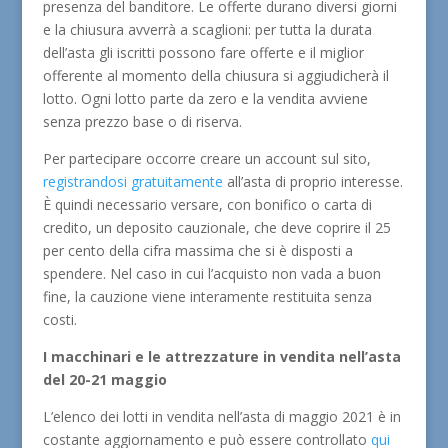
presenza del banditore. Le offerte durano diversi giorni
e la chiusura avverrà a scaglioni: per tutta la durata
dell’asta gli iscritti possono fare offerte e il miglior
offerente al momento della chiusura si aggiudicherà il
lotto. Ogni lotto parte da zero e la vendita avviene
senza prezzo base o di riserva.
Per partecipare occorre creare un account sul sito,
registrandosi gratuitamente
all’asta di proprio interesse.
È quindi necessario versare, con bonifico o carta di
credito, un deposito cauzionale, che deve coprire il 25
per cento della cifra massima che si è disposti a
spendere. Nel caso in cui l’acquisto non vada a buon
fine, la cauzione viene interamente restituita senza
costi.
I macchinari e le attrezzature in vendita nell’asta
del 20-21 maggio
L’elenco dei lotti in vendita nell’asta di maggio 2021 è in
costante aggiornamento e può essere controllato
qui