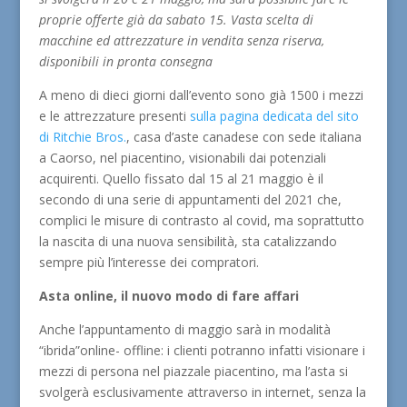
proprie offerte già da sabato 15. Vasta scelta di
macchine ed attrezzature in vendita senza riserva,
disponibili in pronta consegna
A meno di dieci giorni dall’evento sono già 1500 i mezzi
e le attrezzature presenti
sulla pagina dedicata del sito
di Ritchie Bros.
, casa d’aste canadese con sede italiana
a Caorso, nel piacentino, visionabili dai potenziali
acquirenti. Quello fissato dal 15 al 21 maggio è il
secondo di una serie di appuntamenti del 2021 che,
complici le misure di contrasto al covid, ma soprattutto
la nascita di una nuova sensibilità, sta catalizzando
sempre più l’interesse dei compratori.
Asta online, il nuovo modo di fare affari
Anche l’appuntamento di maggio sarà in modalità
“ibrida”online- offline: i clienti potranno infatti visionare i
mezzi di persona nel piazzale piacentino, ma l’asta si
svolgerà esclusivamente attraverso in internet, senza la