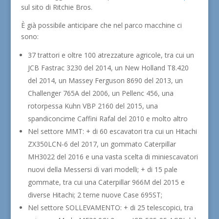
sul sito di Ritchie Bros.
È già possibile anticipare che nel parco macchine ci
sono:
37 trattori e oltre 100 atrezzature agricole, tra cui un
JCB Fastrac 3230 del 2014, un New Holland T8.420
del 2014, un Massey Ferguson 8690 del 2013, un
Challenger 765A del 2006, un Pellenc 456, una
rotorpessa Kuhn VBP 2160 del 2015, una
spandiconcime Caffini Rafal del 2010 e molto altro
Nel settore MMT: + di 60 escavatori tra cui un Hitachi
ZX350LCN-6 del 2017, un gommato Caterpillar
MH3022 del 2016 e una vasta scelta di miniescavatori
nuovi della Messersi di vari modelli; + di 15 pale
gommate, tra cui una Caterpillar 966M del 2015 e
diverse Hitachi; 2 terne nuove Case 695ST;
Nel settore SOLLEVAMENTO: + di 25 telescopici, tra