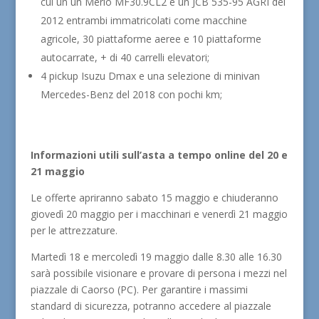
cui un un Merlo MF30.9CL2 e un JCB 535-95 AGRI del
2012 entrambi immatricolati come macchine
agricole, 30 piattaforme aeree e 10 piattaforme
autocarrate, + di 40 carrelli elevatori;
4 pickup Isuzu Dmax e una selezione di minivan
Mercedes-Benz del 2018 con pochi km;
Informazioni utili sull’asta a tempo online del 20 e
21 maggio
Le offerte apriranno sabato 15 maggio e chiuderanno
giovedì 20 maggio per i macchinari e venerdì 21 maggio
per le attrezzature.
Martedì 18 e mercoledì 19 maggio dalle 8.30 alle 16.30
sarà possibile visionare e provare di persona i mezzi nel
piazzale di Caorso (PC). Per garantire i massimi
standard di sicurezza, potranno accedere al piazzale