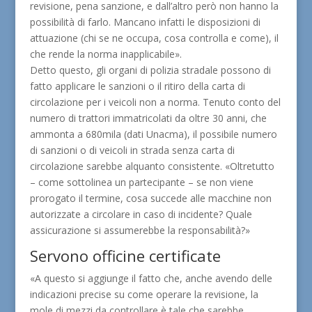
revisione, pena sanzione, e dall’altro però non hanno la
possibilità di farlo. Mancano infatti le disposizioni di
attuazione (chi se ne occupa, cosa controlla e come), il
che rende la norma inapplicabile».
Detto questo, gli organi di polizia stradale possono di
fatto applicare le sanzioni o il ritiro della carta di
circolazione per i veicoli non a norma. Tenuto conto del
numero di trattori immatricolati da oltre 30 anni, che
ammonta a 680mila (dati Unacma), il possibile numero
di sanzioni o di veicoli in strada senza carta di
circolazione sarebbe alquanto consistente. «Oltretutto
– come sottolinea un partecipante – se non viene
prorogato il termine, cosa succede alle macchine non
autorizzate a circolare in caso di incidente? Quale
assicurazione si assumerebbe la responsabilità?»
Servono officine certificate
«A questo si aggiunge il fatto che, anche avendo delle
indicazioni precise su come operare la revisione, la
mole di mezzi da controllare è tale che sarebbe