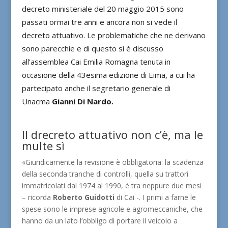
decreto ministeriale del 20 maggio 2015 sono
passati ormai tre anni e ancora non si vede il
decreto attuativo. Le problematiche che ne derivano
sono parecchie e di questo si è discusso
all’assemblea Cai Emilia Romagna tenuta in
occasione della 43esima edizione di Eima, a cui ha
partecipato anche il segretario generale di
Unacma
Gianni Di Nardo.
Il drecreto attuativo non c’è, ma le
multe sì
«Giuridicamente la revisione è obbligatoria: la scadenza
della seconda tranche di controlli, quella su trattori
immatricolati dal 1974 al 1990, è tra neppure due mesi
– ricorda
Roberto Guidotti
di Cai -. I primi a farne le
spese sono le imprese agricole e agromeccaniche, che
hanno da un lato l’obbligo di portare il veicolo a