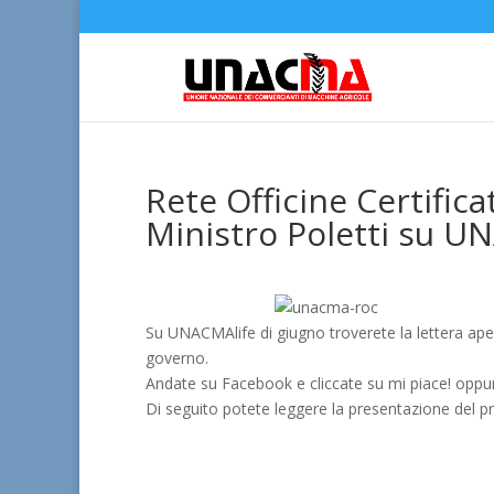
Rete Officine Certific
Ministro Poletti su U
Su UNACMAlife
di
giugno troverete la lettera ape
governo.
Andate su Facebook e cliccate su mi piace! opp
Di seguito potete leggere la presentazione del 