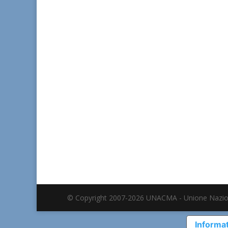
© Copyright 2007-2026 UNACMA - Unione Nazio
Informat