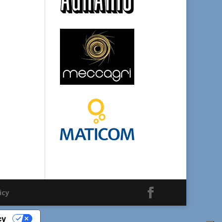
icy
cy