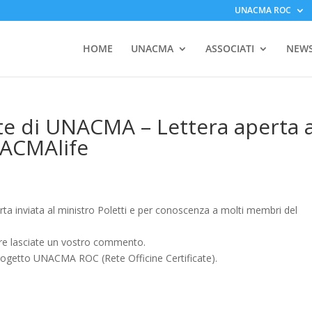
UNACMA ROC
HOME
UNACMA
ASSOCIATI
NEW
ate di UNACMA – Lettera aperta a
NACMAlife
rta inviata al ministro Poletti e per conoscenza a molti membri del
ure lasciate un vostro commento.
progetto UNACMA ROC (Rete Officine Certificate).