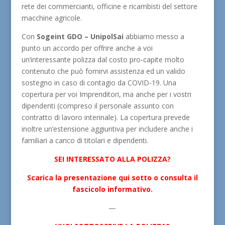
rete dei commercianti, officine e ricambisti del settore
macchine agricole.
Con
Sogeint GDO – UnipolSai
abbiamo messo a
punto un accordo per offrire anche a voi
un’interessante polizza dal costo pro-capite molto
contenuto che può fornirvi assistenza ed un valido
sostegno in caso di contagio da COVID-19. Una
copertura per voi Imprenditori, ma anche per i vostri
dipendenti (compreso il personale assunto con
contratto di lavoro interinale). La copertura prevede
inoltre un’estensione aggiuntiva per includere anche i
familiari a carico di titolari e dipendenti.
SEI INTERESSATO ALLA POLIZZA?
Scarica la presentazione qui sotto o consulta il
fascicolo informativo.
—