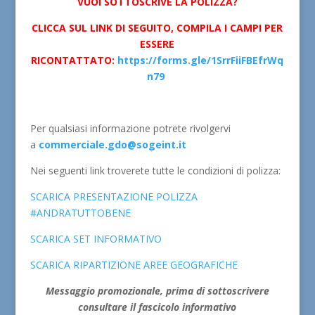
VUOI SOTTOSCRIVE LA POLIZZA?
CLICCA SUL LINK DI SEGUITO, COMPILA I CAMPI PER
ESSERE
RICONTATTATO:
https://forms.gle/1SrrFiiFBEfrWq
n79
Per qualsiasi informazione potrete rivolgervi
a
commerciale.gdo@sogeint.it
Nei seguenti link troverete tutte le condizioni di polizza:
SCARICA PRESENTAZIONE POLIZZA
#ANDRATUTTOBENE
SCARICA SET INFORMATIVO
SCARICA RIPARTIZIONE AREE GEOGRAFICHE
Messaggio promozionale, prima di sottoscrivere
consultare il fascicolo informativo