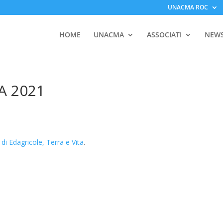
UNACMA ROC
HOME
UNACMA
ASSOCIATI
NEW
MA 2021
a di Edagricole, Terra e Vita
.