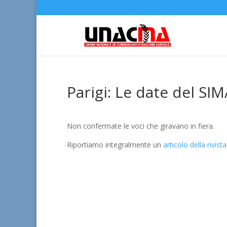
Parigi: Le date del SI
Non confermate le voci che giravano in fiera.
Riportiamo integralmente un
articolo della rivist