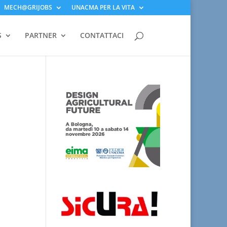
MECH@GRIJOBS
UNACMA PER LA VITA
S
PARTNER
CONTATTACI