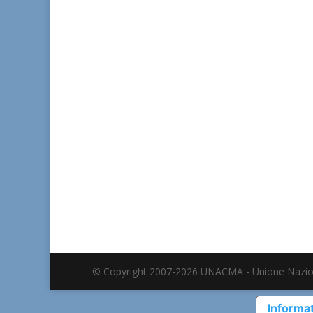
© Copyright 2007-2026 UNACMA - Unione Nazio
Informat