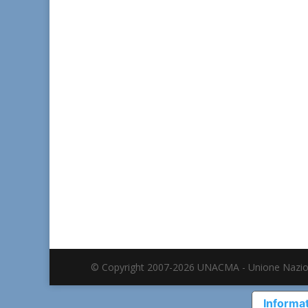
© Copyright 2007-2026 UNACMA - Unione Nazio
Informat