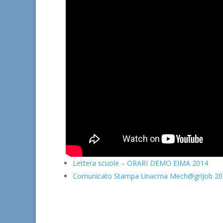
Lettera scuole – ORARI DEMO EIMA 2014
Comunicato Stampa Unacma Mech@griJob 20