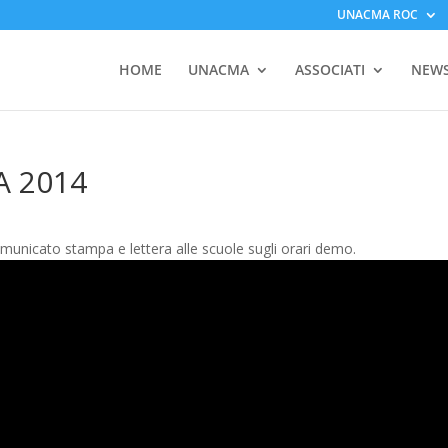
UNACMA ROC
HOME
UNACMA
ASSOCIATI
NEW
A 2014
nicato stampa e lettera alle scuole sugli orari demo.