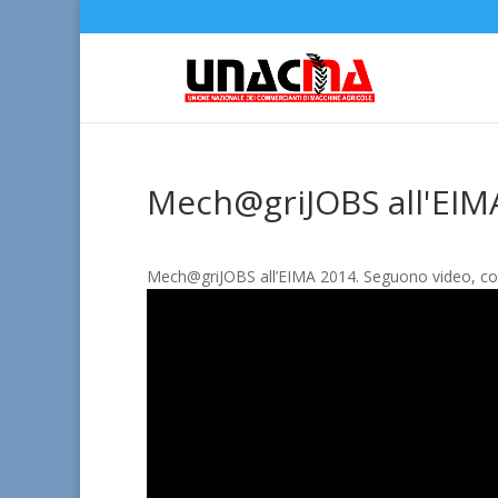
Mech@griJOBS all'EIM
Mech@griJOBS all’EIMA 2014. Seguono video, comu