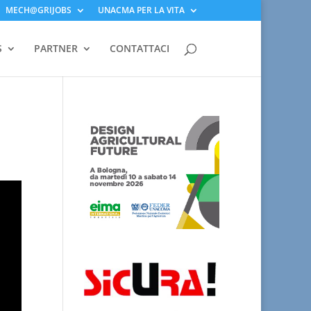
MECH@GRIJOBS
UNACMA PER LA VITA
S
PARTNER
CONTATTACI