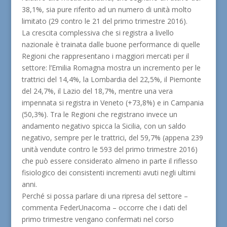
38,1%, sia pure riferito ad un numero di unità molto
limitato (29 contro le 21 del primo trimestre 2016).
La crescita complessiva che si registra a livello
nazionale è trainata dalle buone performance di quelle
Regioni che rappresentano i maggiori mercati per il
settore: l’Emilia Romagna mostra un incremento per le
trattrici del 14,4%, la Lombardia del 22,5%, il Piemonte
del 24,7%, il Lazio del 18,7%, mentre una vera
impennata si registra in Veneto (+73,8%) e in Campania
(50,3%). Tra le Regioni che registrano invece un
andamento negativo spicca la Sicilia, con un saldo
negativo, sempre per le trattrici, del 59,7% (appena 239
unità vendute contro le 593 del primo trimestre 2016)
che può essere considerato almeno in parte il riflesso
fisiologico dei consistenti incrementi avuti negli ultimi
anni.
Perché si possa parlare di una ripresa del settore –
commenta FederUnacoma – occorre che i dati del
primo trimestre vengano confermati nel corso