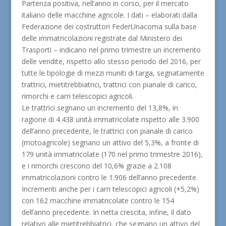
Partenza positiva, nell’anno in corso, per il mercato
italiano delle macchine agricole. I dati – elaborati dalla
Federazione dei costruttori FederUnacoma sulla base
delle immatricolazioni registrate dal Ministero dei
Trasporti – indicano nel primo trimestre un incremento
delle vendite, rispetto allo stesso periodo del 2016, per
tutte le tipologie di mezzi muniti di targa, segnatamente
trattrici, mietitrebbiatrici, trattrici con pianale di carico,
rimorchi e carri telescopici agricoli.
Le trattrici segnano un incremento del 13,8%, in
ragione di 4.438 unità immatricolate rispetto alle 3.900
dell’anno precedente, le trattrici con pianale di carico
(motoagricole) segnano un attivo del 5,3%, a fronte di
179 unità immatricolate (170 nel primo trimestre 2016),
e i rimorchi crescono del 10,6% grazie a 2.108
immatricolazioni contro le 1.906 dell’anno precedente.
Incrementi anche per i carri telescopici agricoli (+5,2%)
con 162 macchine immatricolate contro le 154
dell’anno precedente. In netta crescita, infine, il dato
relativo alle mietitrebbiatrici, che segnano un attivo del