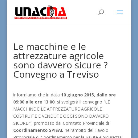
Le macchine e le
attrezzature agricole
sono davvero sicure ?
Convegno a Treviso
informiamo che in data
10 giugno 2015, dalle ore
09:00 alle ore 13:00
, si svolgerà il convegno “LE
MACCHINE E LE ATTREZZATURE AGRICOLE
COSTRUITE E VENDUTE OGGI SONO DAVVERO
SICURE?”, promosso dal Comitato Provinciale di
Coordinamento SPISAL
nell’ambito del Tavolo
Provinciale di Coordinamento per la Salute e Sicurezza