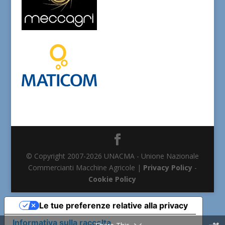
© Copyright 2007-2026 UNACMA - Unione Nazionale
Commercianti Macchine Agricole |
Privacy Policy
-
Cookie Policy
Le tue preferenze relative alla privacy
Informativa sulla raccolta