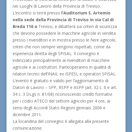
nei Luoghi di Lavoro della Provincia di Treviso.
L’incontro si terrà presso
l’Auditorium S. Artemio
nella sede della Provincia di Treviso in via Cal di
Breda 116 a
Treviso, e dibatterà sui criteri di sicurezza
che devono possedere le macchine agricole in vendita
presso i rivenditori e in mostra presso le fiere agricole,
criteri che non sempre vengono rispettati, come da
esperienza diretta degli SPISAL. Il convegno è
indirizzato principalmente ai rivenditori di macchine
agricole e ai costruttori. Parteciperanno in qualità di
relatori tecnici dell’INAIL ex ISPESL e operatori SPISAL.
L’evento è gratuito e valido per l’aggiornamento di
Datori di Lavoro – SPP, RSPP e ASPP (art. 32 c. 6 e art.
34 c. 3 DLgs n. 81/08) riconoscendo crediti formativi
per i codici ATECO del settore agricolo per 4 ore, ai
sensi degli Accordi Stato-Regioni gennaio 2006 e
dicembre 2011.
La locandina del convegno è allegata alla presente
comunicazione.