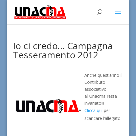
Io ci credo… Campagna
Tesseramento 2012
Anche quest’anno il
Contributo
associativo
all’Unacma resta
invariato!!!
Clicca qui
per
scaricare l’allegato