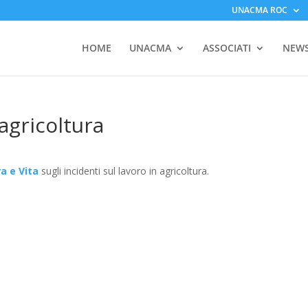
UNACMA ROC
HOME
UNACMA
ASSOCIATI
NEW
 agricoltura
a e Vita
sugli incidenti sul lavoro in agricoltura.