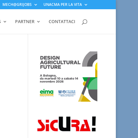
MECH@GRIJOBS
UNACMA PER LA VITA
S
PARTNER
CONTATTACI