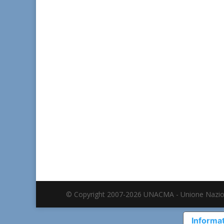
© Copyright 2007-2026 UNACMA - Unione Nazio
Informat