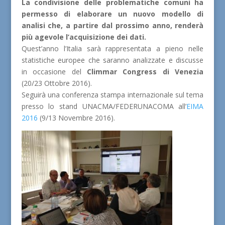
La condivisione delle problematiche comuni ha
permesso di elaborare un nuovo modello di
analisi ch
e, a partire dal prossimo anno, renderà
più agevole l’acquisizione dei dati.
Quest’anno l’Italia sarà rappresentata a pieno nelle
statistiche europee che saranno analizzate e discusse
in occasione del
Climmar Congress di Venezia
(20/23 Ottobre 2016).
Seguirà una conferenza stampa internazionale sul tema
presso lo stand UNACMA/FEDERUNACOMA all’
EIMA
2016
(9/13 Novembre 2016).