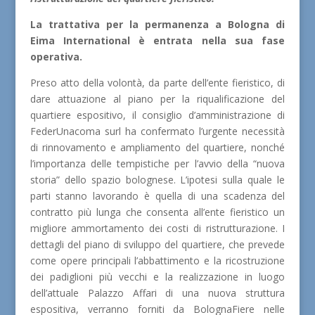
La trattativa per la permanenza a Bologna di
Eima International è entrata nella sua fase
operativa.
Preso atto della volontà, da parte dell’ente fieristico, di
dare attuazione al piano per la riqualificazione del
quartiere espositivo, il consiglio d’amministrazione di
FederUnacoma surl ha confermato l’urgente necessità
di rinnovamento e ampliamento del quartiere, nonché
l’importanza delle tempistiche per l’avvio della “nuova
storia” dello spazio bolognese. L’ipotesi sulla quale le
parti stanno lavorando è quella di una scadenza del
contratto più lunga che consenta all’ente fieristico un
migliore ammortamento dei costi di ristrutturazione. I
dettagli del piano di sviluppo del quartiere, che prevede
come opere principali l’abbattimento e la ricostruzione
dei padiglioni più vecchi e la realizzazione in luogo
dell’attuale Palazzo Affari di una nuova struttura
espositiva, verranno forniti da BolognaFiere nelle