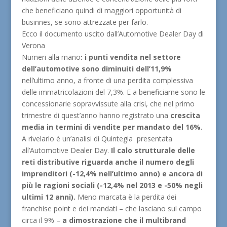
che beneficiano quindi di maggiori opportunità di
businnes, se sono attrezzate per farlo.
Ecco il documento uscito dall’Automotive Dealer Day di
Verona
Numeri alla mano
: i punti vendita nel settore
dell’automotive sono diminuiti dell’11,9%
nell’ultimo anno, a fronte di una perdita complessiva
delle immatricolazioni del 7,3%. E a beneficiarne sono le
concessionarie sopravvissute alla crisi, che nel primo
trimestre di quest’anno hanno registrato una
crescita
media in termini di vendite per mandato del 16%.
A rivelarlo è un’analisi di Quintegia presentata
all’Automotive Dealer Day.
Il calo strutturale delle
reti distributive riguarda anche il numero degli
imprenditori (-12,4% nell’ultimo anno) e ancora di
più le ragioni sociali (-12,4% nel 2013 e -50% negli
ultimi 12 anni).
Meno marcata è la perdita dei
franchise point e dei mandati – che lasciano sul campo
circa il 9% –
a dimostrazione che il multibrand