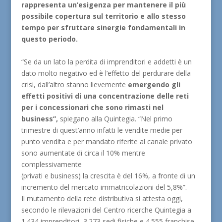
rappresenta un’esigenza per mantenere il più
possibile copertura sul territorio e allo stesso
tempo per sfruttare sinergie fondamentali in
questo periodo.
“Se da un lato la perdita di imprenditori e addetti è un
dato molto negativo ed è l’effetto del perdurare della
crisi, dall’altro stanno lievemente
emergendo gli
effetti positivi di una concentrazione delle reti
per i concessionari che sono rimasti nel
business”,
spiegano alla Quintegia. “Nel primo
trimestre di quest’anno infatti le vendite medie per
punto vendita e per mandato riferite al canale privato
sono aumentate di circa il 10% mentre
complessivamente
(privati e business) la crescita è del 16%, a fronte di un
incremento del mercato immatricolazioni del 5,8%”.
Il mutamento della rete distributiva si attesta oggi,
secondo le rilevazioni del Centro ricerche Quintegia a
1.434 imprenditori, 3.273 sedi fisiche e 4.555 franchise