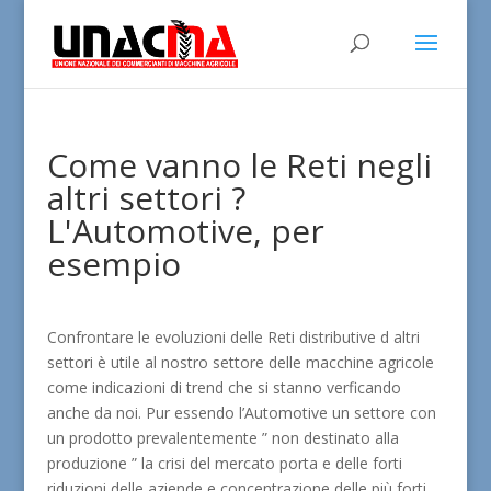
Come vanno le Reti negli
altri settori ?
L'Automotive, per
esempio
Confrontare le evoluzioni delle Reti distributive d altri
settori è utile al nostro settore delle macchine agricole
come indicazioni di trend che si stanno verficando
anche da noi. Pur essendo l’Automotive un settore con
un prodotto prevalentemente ” non destinato alla
produzione ” la crisi del mercato porta e delle forti
riduzioni delle aziende e concentrazione delle più forti