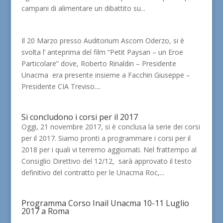
campani di alimentare un dibattito su...
Il 20 Marzo presso Auditorium Ascom Oderzo, si è
svolta l’ anteprima del film “Petit Paysan – un Eroe
Particolare” dove, Roberto Rinaldin – Presidente
Unacma era presente insieme a Facchin Giuseppe –
Presidente CIA Treviso....
Si concludono i corsi per il 2017
Oggi, 21 novembre 2017, si è conclusa la serie dei corsi
per il 2017. Siamo pronti a programmare i corsi per il
2018 per i quali vi terremo aggiornati. Nel frattempo al
Consiglio Direttivo del 12/12, sarà approvato il testo
definitivo del contratto per le Unacma Roc,...
Programma Corso Inail Unacma 10-11 Luglio
2017 a Roma