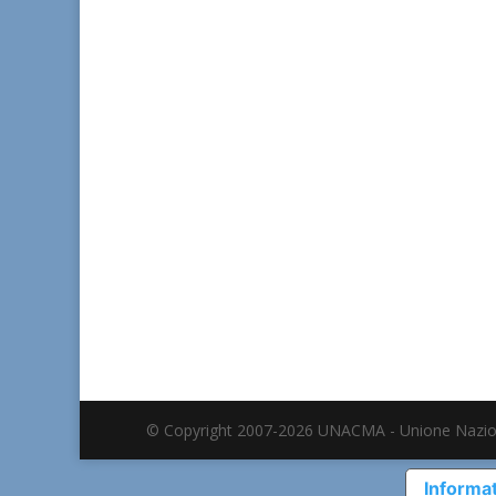
© Copyright 2007-2026 UNACMA - Unione Nazio
Informat