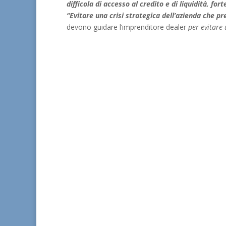
difficola di accesso al credito e di liquidità, f
“Evitare una crisi strategica dell’azienda che p
devono guidare l’imprenditore dealer
per evitare u