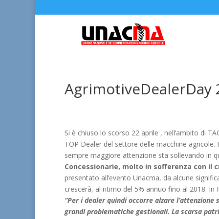
AgrimotiveDealerDay
Si è chiuso lo scorso 22 aprile , nell’ambito d
TOP Dealer del settore delle macchine agricole. 
sempre maggiore attenzione sta sollevando in q
Concessionarie, molto in sofferenza con il cr
presentato all’evento Unacma, da alcune significativ
crescerà, al ritimo del 5% annuo fino al 2018. In Ita
“Per i dealer quindi occorre alzare l’attenzione
grandi problematiche gestionali. La scarsa patri