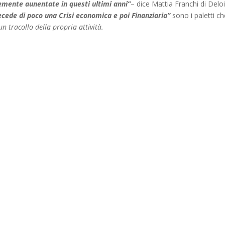
ortemente aunentate in questi ultimi anni”
– dice Mattia Franchi di Deloi
recede di poco una Crisi economica e poi Finanziaria”
sono i paletti ch
n tracollo della propria attività.