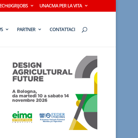
ECH@GRIJOBS
UNACMA PER LA VITA
S
PARTNER
CONTATTACI