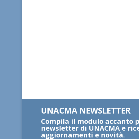
UNACMA NEWSLETTER
Compila il modulo accanto pe
newsletter di UNACMA e ric
aggiornamenti e novità.