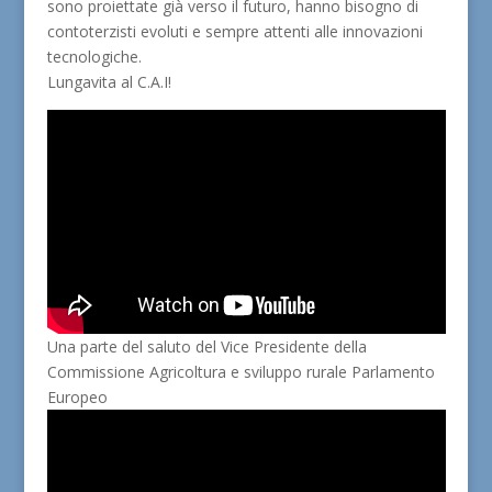
sono proiettate già verso il futuro, hanno bisogno di
contoterzisti evoluti e sempre attenti alle innovazioni
tecnologiche.
Lungavita al C.A.I!
Una parte del saluto del Vice Presidente della
Commissione Agricoltura e sviluppo rurale Parlamento
Europeo