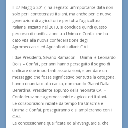
Il 27 Maggio 2017, ha segnato un’importante data non
solo per i contoterzisti Italiani, ma anche per le nuove
generazioni di agricoltori e per tutta l’agricoltura
Italiana. Iniziato nel 2013, si conclude quindi questo
percorso di riunificazione tra Unima e Confai che ha
dato vita alla nuova confederazione degli
Agromeccanici ed Agricoltori Italiani: C.A.I.
I due Presidenti, Silvano Ramadori – Unima e Leonardo
Bolis – Confai , per anni hanno perseguito il sogno di
unificare due importanti associazioni, e per dare un
messaggio che fosse significativo per tutta la categoria,
hanno rinunciato alla carica, nominando Gianni Dalla
Berardina, Presidente appunto della neonata CAI –
Confederazione agromeccanici e agricoltori Italiani- .
Le collaborazioni iniziate da tempo tra Unacma e
Unima e Confai, proseguiranno e si amplieranno con il
C.A.I.
Le concessionarie qualificate ed all’avanguardia, che