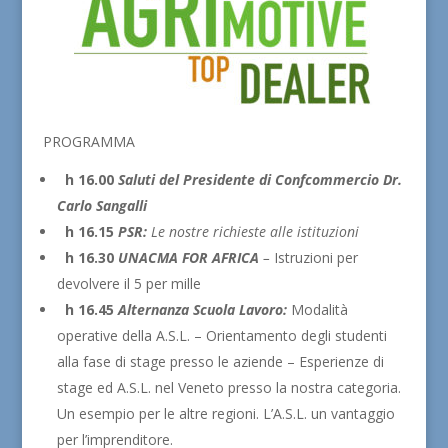
PROGRAMMA
h 16.00
Saluti del Presidente di Confcommercio Dr.
Carlo Sangalli
h 16.15
PSR:
Le nostre richieste alle istituzioni
h 16.30
UNACMA FOR AFRICA
–
Istruzioni per
devolvere il 5 per mille
h 16.45
Alternanza Scuola Lavoro:
Modalità
operative della A.S.L. – Orientamento degli studenti
alla fase di stage presso le aziende – Esperienze di
stage ed A.S.L. nel Veneto presso la nostra categoria.
Un esempio per le altre regioni. L’A.S.L. un vantaggio
per l’imprenditore.