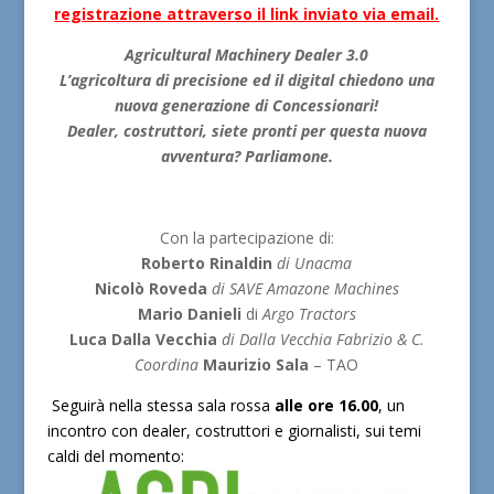
registrazione attraverso il link inviato via email.
Agricultural Machinery Dealer 3.0
L’agricoltura di precisione ed il digital chiedono una
nuova generazione di Concessionari!
Dealer, costruttori, siete pronti per questa nuova
avventura? Parliamone.
Con la partecipazione di:
Roberto Rinaldin
di Unacma
Nicolò Roveda
di SAVE Amazone Machines
Mario Danieli
di
Argo Tractors
Luca Dalla Vecchia
di Dalla Vecchia Fabrizio & C.
Coordina
Maurizio Sala
– TAO
Seguirà nella stessa sala rossa
alle ore 16.00
, un
incontro con dealer, costruttori e giornalisti, sui temi
caldi del momento: