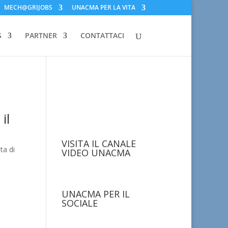
MECH@GRIJOBS
UNACMA PER LA VITA
S
PARTNER
CONTATTACI
il
VISITA IL CANALE
ta di
VIDEO UNACMA
UNACMA PER IL
SOCIALE