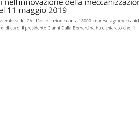
ci nell’innovazione della meccanizzazio
del 11 maggio 2019
assemblea del CAI. L’associazione conta 18000 imprese agromeccanic
di di euro. Il presidente Gianni Dalla Bernardina ha dichiarato che: “I