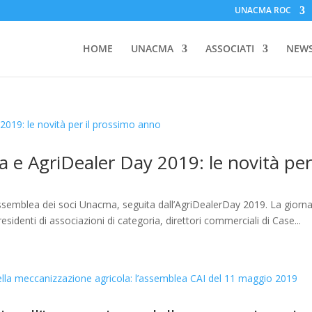
UNACMA ROC
HOME
UNACMA
ASSOCIATI
NEW
e AgriDealer Day 2019: le novità per 
Assemblea dei soci Unacma, seguita dall’AgriDealerDay 2019. La giorna
 presidenti di associazioni di categoria, direttori commerciali di Case...