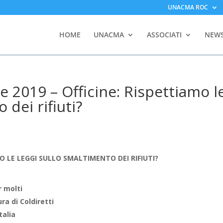
UNACMA ROC
HOME
UNACMA
ASSOCIATI
NEW
2019 – Officine: Rispettiamo l
 dei rifiuti?
MO LE LEGGI SULLO SMALTIMENTO DEI RIFIUTI?
r molti
ra di Coldiretti
talia