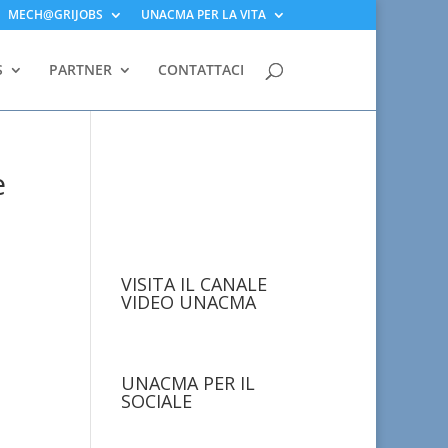
MECH@GRIJOBS
UNACMA PER LA VITA
S
PARTNER
CONTATTACI
e
VISITA IL CANALE
VIDEO UNACMA
UNACMA PER IL
SOCIALE