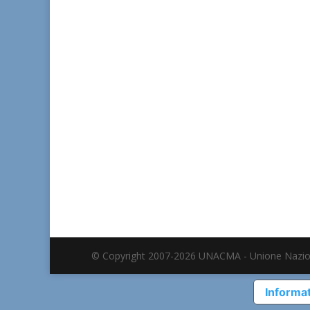
© Copyright 2007-2026 UNACMA - Unione Nazio
Informat