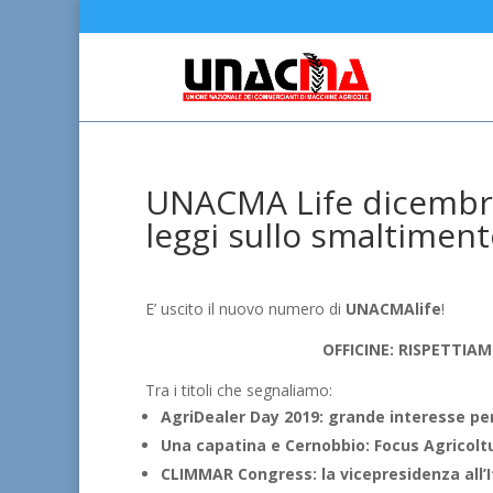
UNACMA Life dicembre 
leggi sullo smaltimento
E’ uscito il nuovo numero di
UNACMAlife
!
OFFICINE: RISPETTIA
Tra i titoli che segnaliamo:
AgriDealer Day 2019: grande interesse pe
Una capatina e Cernobbio: Focus Agricoltu
CLIMMAR Congress: la vicepresidenza all’I