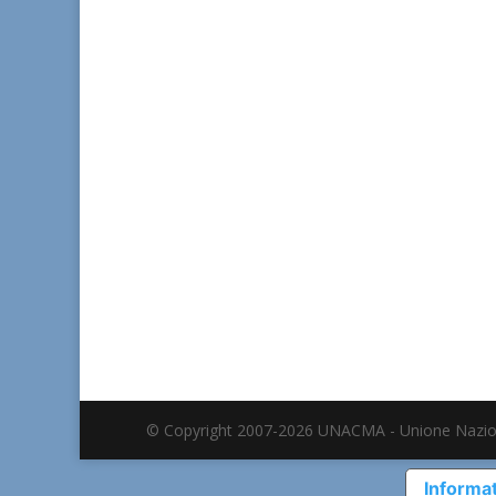
© Copyright 2007-2026 UNACMA - Unione Nazio
Informat