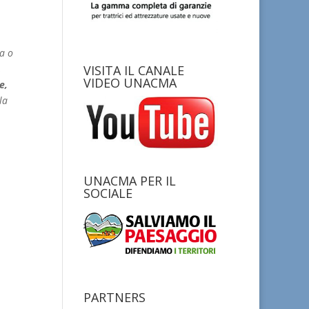
sa o
VISITA IL CANALE
,
VIDEO UNACMA
e,
la
UNACMA PER IL
SOCIALE
PARTNERS