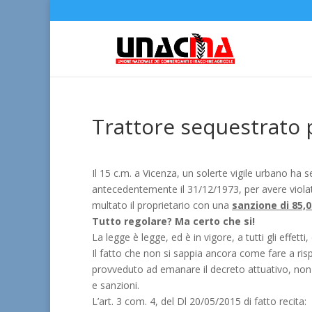
Trattore sequestrato 
Il 15 c.m. a Vicenza, un solerte vigile urbano ha s
antecedentemente il 31/12/1973, per avere viola
multato il proprietario con una
sanzione di 85,0
Tutto regolare?
Ma certo che si!
La legge è legge, ed è in vigore, a tutti gli effet
Il fatto che non si sappia ancora come fare a r
provveduto ad emanare il decreto attuativo, non 
e sanzioni.
L’art. 3 com. 4, del Dl 20/05/2015 di fatto recita: