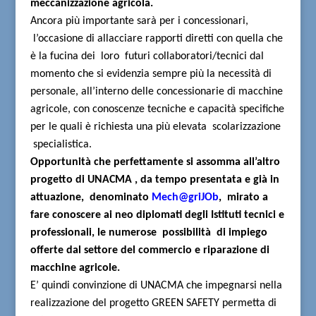
meccanizzazione agricola.
Ancora più importante sarà per i concessionari,
l’occasione di allacciare rapporti diretti con quella che
è la fucina dei
loro
futuri collaboratori/tecnici dal
momento che si evidenzia sempre più la necessità di
personale, all’interno delle concessionarie di macchine
agricole, con conoscenze tecniche e capacità specifiche
per le quali è richiesta una più elevata
scolarizzazione
specialistica.
Opportunità che perfettamente si assomma all’altro
progetto di UNACMA , da tempo presentata e già in
attuazione,
denominato
Mech@griJOb
,
mirato a
fare conoscere ai neo diplomati degli Istituti tecnici e
professionali, le numerose
possibilità
di impiego
offerte dal settore del commercio e riparazione di
macchine agricole.
E’ quindi convinzione di UNACMA che impegnarsi nella
realizzazione del progetto GREEN SAFETY permetta di