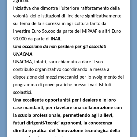
agricoli.”
Iniziativa che dimostra l’ulteriore rafforzamento della
volontà
delle Istituzioni di
incidere significativamente
sul tema della sicurezza in agricoltura tanto da
investire Euro 5o.ooo da parte del MIPAAF e altri Euro
90.000 da parte di INAIL.
Una occasione da non perdere per gli associati
UNACMA.
UNACMA, infatti, sarà chiamata a dare il suo
contributo organizzativo coordinando la messa a
disposizione dei mezzi meccanici per lo svolgimento del
programma di prove pratiche presso i vari Istituti
scolastici.
Una eccellente opportunità per i dealers e le loro
case mandanti, per riavviare una collaborazione con
la scuola professionale, permettendo agli allievi,
futuri dirigenti/tecnici agronomi, la conoscenza
diretta e pratica
dell’innovazione tecnologica della