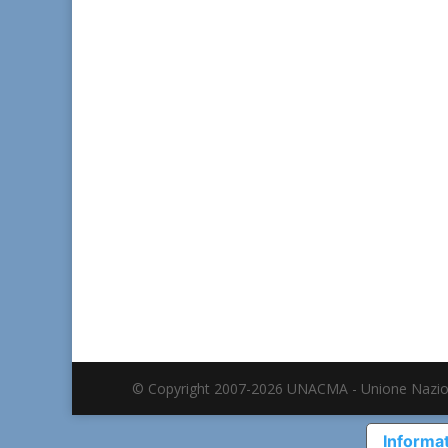
© Copyright 2007-2026 UNACMA - Unione Nazio
Informat