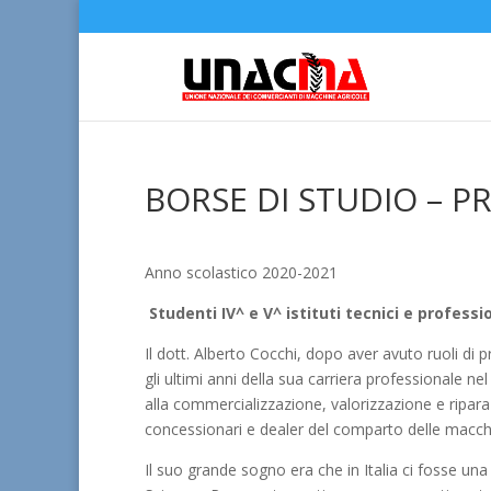
BORSE DI STUDIO – 
Anno scolastico 2020-2021
Studenti IV^ e V^ istituti tecnici e profes
Il dott. Alberto Cocchi, dopo aver avuto ruoli di
gli ultimi anni della sua carriera professionale nel 
alla commercializzazione, valorizzazione e ripar
concessionari e dealer del comparto delle macchi
Il suo grande sogno era che in Italia ci fosse una