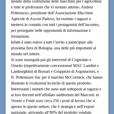
mondo della costruzione delle macchine per l’agricoltura
e tutte le professioni che vi ruotano attorno. Andrea
Pettenuzzo, presidente dell’Associazione Macchine
Agricole di Ascom Padova, ha esortato i ragazzi a
mettersi in contatto con tutti i protagonisti dell’incontro,
per proseguire nelle opportunità di informazione e
formazione.
Infatti è stato esteso a tutti l’invito a partecipare alla
prossima fiera di Bologna, una delle più importanti al
mondo nel settore.
Si sono susseguiti poi gli interventi di Cognolato e
Ometto (rispettivamente concessionari MAC Landini e
Lamborghini) di Borsari e Gruppioni di Argotractors, e
N. Pettenuzzo Snc per il marchio McCormick, che hanno
illustrato le evoluzioni tecniche di questo prodotto.
Interessanti i numeri che sono stati sottoposti ai ragazzi e
ai loro docenti nell’affollato auditorium del Marconi: in
Veneto e Friuli sono circa 250 i posti di lavoro che si
aprono in questo settore, che è strategico nell’export
nazionale, arrivando all’80% del prodotto venduto