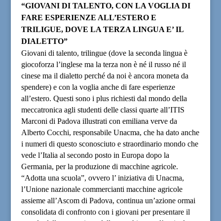
“GIOVANI DI TALENTO, CON LA VOGLIA DI
FARE ESPERIENZE ALL’ESTERO E
TRILIGUE, DOVE LA TERZA LINGUA E’ IL
DIALETTO”
Giovani di talento, trilingue (dove la seconda lingua è
giocoforza l’inglese ma la terza non è né il russo né il
cinese ma il dialetto perché da noi è ancora moneta da
spendere) e con la voglia anche di fare esperienze
all’estero. Questi sono i plus richiesti dal mondo della
meccatronica agli studenti delle classi quarte all’ITIS
Marconi di Padova illustrati con emiliana verve da
Alberto Cocchi, responsabile Unacma, che ha dato anche
i numeri di questo sconosciuto e straordinario mondo che
vede l’Italia al secondo posto in Europa dopo la
Germania, per la produzione di macchine agricole.
“Adotta una scuola”, ovvero l’ iniziativa di Unacma,
l’Unione nazionale commercianti macchine agricole
assieme all’Ascom di Padova, continua un’azione ormai
consolidata di confronto con i giovani per presentare il