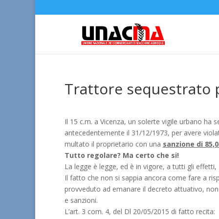
Trattore sequestrato 
Il 15 c.m. a Vicenza, un solerte vigile urbano ha s
antecedentemente il 31/12/1973, per avere viola
multato il proprietario con una
sanzione di 85,0
Tutto regolare?
Ma certo che si!
La legge è legge, ed è in vigore, a tutti gli effet
Il fatto che non si sappia ancora come fare a r
provveduto ad emanare il decreto attuativo, non 
e sanzioni.
L’art. 3 com. 4, del Dl 20/05/2015 di fatto recita: