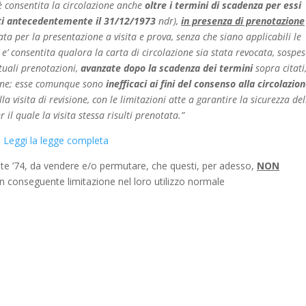
r) è consentita la circolazione anche
oltre i termini di scadenza per essi
ati antecedentemente il 31/12/1973
ndr),
in presenza di prenotazione
ssata per la presentazione a visita e prova, senza che siano applicabili le
e’ consentita qualora la carta di circolazione sia stata revocata, sospe
tuali prenotazioni,
avanzate dopo la scadenza dei termini
sopra citati
ione; esse comunque sono
inefficaci ai fini del consenso alla circolazion
a visita di revisione, con le limitazioni atte a garantire la sicurezza del
 il quale la visita stessa risulti prenotata.”
Leggi la legge completa
ante ’74, da vendere e/o permutare, che questi, per adesso,
NON
n conseguente limitazione nel loro utilizzo normale