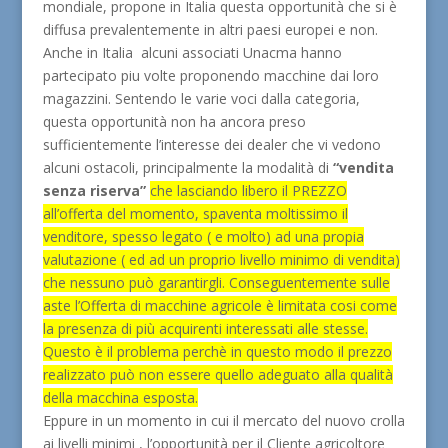
mondiale, propone in Italia questa opportunità che si è
diffusa prevalentemente in altri paesi europei e non.
Anche in Italia alcuni associati Unacma hanno
partecipato piu volte proponendo macchine dai loro
magazzini. Sentendo le varie voci dalla categoria,
questa opportunità non ha ancora preso
sufficientemente l’interesse dei dealer che vi vedono
alcuni ostacoli, principalmente la modalità di
“vendita
senza riserva”
che lasciando libero il PREZZO
all’offerta del momento, spaventa moltissimo il
venditore, spesso legato ( e molto) ad una propia
valutazione ( ed ad un proprio livello minimo di vendita)
che nessuno può garantirgli. Conseguentemente sulle
aste l’Offerta di macchine agricole è limitata cosi come
la presenza di più acquirenti interessati alle stesse.
Questo è il problema perchè in questo modo il prezzo
realizzato può non essere quello adeguato alla qualità
della macchina esposta.
Eppure in un momento in cui il mercato del nuovo crolla
ai livelli minimi , l’opportunità per il Cliente agricoltore