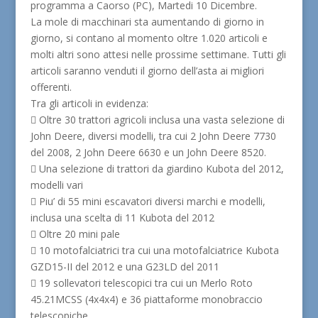
programma a Caorso (PC), Martedi 10 Dicembre.
La mole di macchinari sta aumentando di giorno in
giorno, si contano al momento oltre 1.020 articoli e
molti altri sono attesi nelle prossime settimane. Tutti gli
articoli saranno venduti il giorno dell’asta ai migliori
offerenti.
Tra gli articoli in evidenza:
 Oltre 30 trattori agricoli inclusa una vasta selezione di
John Deere, diversi modelli, tra cui 2 John Deere 7730
del 2008, 2 John Deere 6630 e un John Deere 8520.
 Una selezione di trattori da giardino Kubota del 2012,
modelli vari
 Piu’ di 55 mini escavatori diversi marchi e modelli,
inclusa una scelta di 11 Kubota del 2012
 Oltre 20 mini pale
 10 motofalciatrici tra cui una motofalciatrice Kubota
GZD15-II del 2012 e una G23LD del 2011
 19 sollevatori telescopici tra cui un Merlo Roto
45.21MCSS (4x4x4) e 36 piattaforme monobraccio
telescopiche