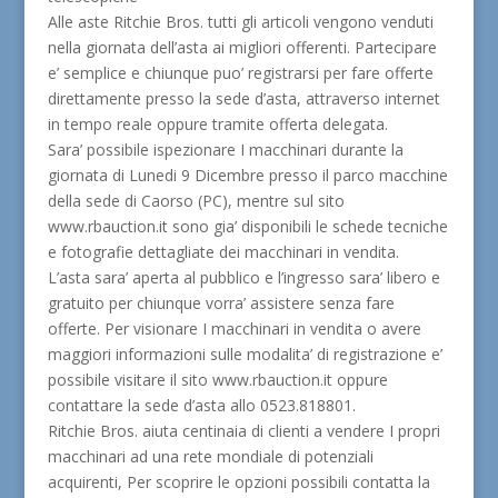
Alle aste Ritchie Bros. tutti gli articoli vengono venduti
nella giornata dell’asta ai migliori offerenti. Partecipare
e’ semplice e chiunque puo’ registrarsi per fare offerte
direttamente presso la sede d’asta, attraverso internet
in tempo reale oppure tramite offerta delegata.
Sara’ possibile ispezionare I macchinari durante la
giornata di Lunedi 9 Dicembre presso il parco macchine
della sede di Caorso (PC), mentre sul sito
www.rbauction.it sono gia’ disponibili le schede tecniche
e fotografie dettagliate dei macchinari in vendita.
L’asta sara’ aperta al pubblico e l’ingresso sara’ libero e
gratuito per chiunque vorra’ assistere senza fare
offerte. Per visionare I macchinari in vendita o avere
maggiori informazioni sulle modalita’ di registrazione e’
possibile visitare il sito www.rbauction.it oppure
contattare la sede d’asta allo 0523.818801.
Ritchie Bros. aiuta centinaia di clienti a vendere I propri
macchinari ad una rete mondiale di potenziali
acquirenti, Per scoprire le opzioni possibili contatta la