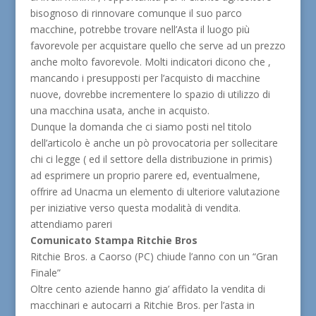
bisognoso di rinnovare comunque il suo parco
macchine, potrebbe trovare nell’Asta il luogo più
favorevole per acquistare quello che serve ad un prezzo
anche molto favorevole. Molti indicatori dicono che ,
mancando i presupposti per l’acquisto di macchine
nuove, dovrebbe incrementere lo spazio di utilizzo di
una macchina usata, anche in acquisto.
Dunque la domanda che ci siamo posti nel titolo
dell’articolo è anche un pò provocatoria per sollecitare
chi ci legge ( ed il settore della distribuzione in primis)
ad esprimere un proprio parere ed, eventualmene,
offrire ad Unacma un elemento di ulteriore valutazione
per iniziative verso questa modalità di vendita.
attendiamo pareri
Comunicato Stampa Ritchie Bros
Ritchie Bros. a Caorso (PC) chiude l’anno con un “Gran
Finale”
Oltre cento aziende hanno gia’ affidato la vendita di
macchinari e autocarri a Ritchie Bros. per l’asta in