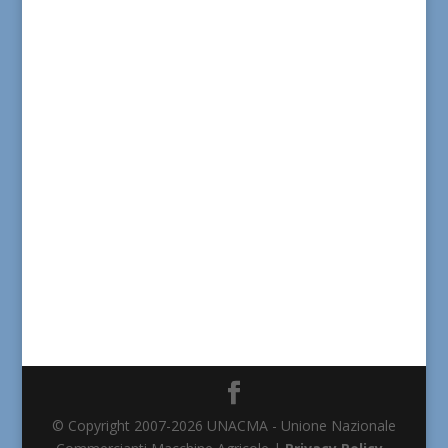
© Copyright 2007-2026 UNACMA - Unione Nazionale