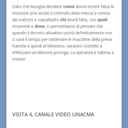
Dato che bisogna decidere
come
dovrà essere fatta la
revisione (ma anche il controllo della messa a norma
dei trattori) e soprattutto
chi
dovrà farla, con
quali
strumenti e
dove
, ci permettiamo di pensare che
quando il decreto attuativo uscirà definitivamente non
ci sarà il tempo per sistemare le macchine della prima
tranche e quindi al Ministero, saranno costretti a
effettuare un’ulteriore proroga. La speranza è l’ultima a
morire!
VISITA IL CANALE VIDEO UNACMA